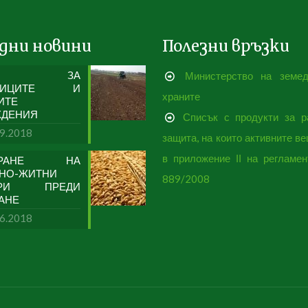
дни новини
Полезни връзки
ИЖИ ЗА
Министерство на земе
ННИЦИТЕ И
храните
ИТЕ
ЖДЕНИЯ
Списък с продукти за р
09.2018
защита, на които активните в
в приложение ІІ на регламе
ТИРАНЕ НА
НО-ЖИТНИ
889/2008
УРИ ПРЕДИ
АНЕ
06.2018